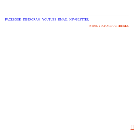
FACEBOOK
INSTAGRAM
YOUTUBE
EMAIL
NEWSLETTER
©2026 VIKTORIIA VITRENKO
︎︎︎